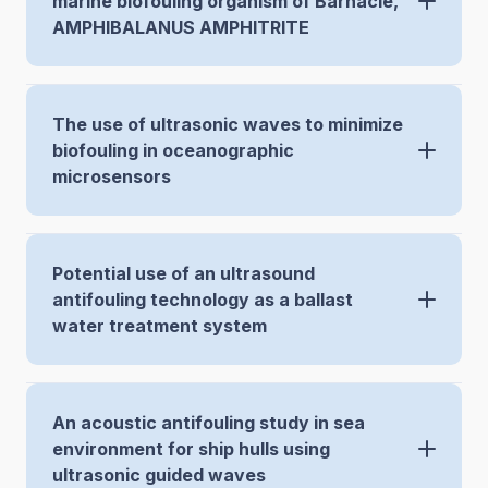
marine biofouling organism of Barnacle,
AMPHIBALANUS AMPHITRITE
The use of ultrasonic waves to minimize
biofouling in oceanographic
microsensors
Potential use of an ultrasound
antifouling technology as a ballast
water treatment system
An acoustic antifouling study in sea
environment for ship hulls using
ultrasonic guided waves