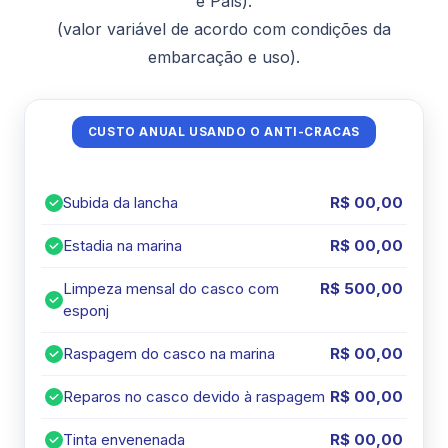
e País).
(valor variável de acordo com condições da
embarcação e uso).
CUSTO ANUAL USANDO O ANTI-CRACAS
Subida da lancha
R$ 00,00
Estadia na marina
R$ 00,00
Limpeza mensal do casco com
R$ 500,00
esponj
Raspagem do casco na marina
R$ 00,00
Reparos no casco devido à raspagem
R$ 00,00
Tinta envenenada
R$ 00,00