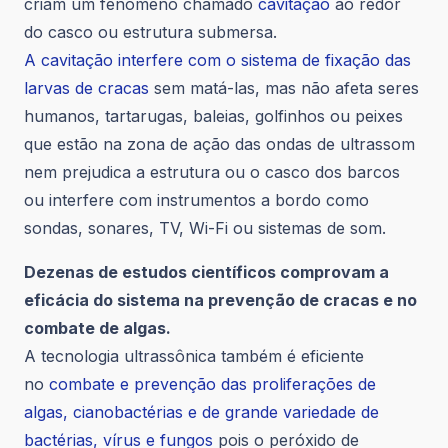
criam um fenômeno chamado
cavitação
ao redor
do casco ou estrutura submersa.
A cavitação interfere com o sistema de fixação das
larvas de cracas
sem matá-las, mas não afeta seres
humanos, tartarugas, baleias, golfinhos ou peixes
que estão na zona de ação das ondas de ultrassom
nem prejudica a estrutura ou o casco dos barcos
ou interfere com instrumentos a bordo como
sondas, sonares, TV, Wi-Fi ou sistemas de som.
Dezenas de estudos científicos comprovam a
eficácia do sistema na prevenção de cracas e no
combate de algas.
A tecnologia ultrassônica também é eficiente
no
combate e prevenção das proliferações de
algas, cianobactérias e de grande variedade de
bactérias, vírus e fungos
pois o peróxido de