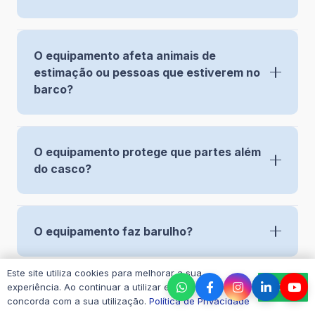
O equipamento afeta animais de
estimação ou pessoas que estiverem no
barco?
O equipamento protege que partes além
do casco?
O equipamento faz barulho?
Este site utiliza cookies para melhorar a sua
Ok
experiência. Ao continuar a utilizar este site, você
O uso contínuo estraga a bateria do
concorda com a sua utilização.
Política de Privacidade
barco?