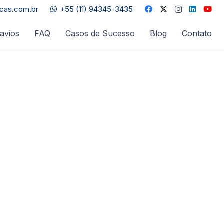
acas.com.br
+55 (11) 94345-3435
avios
FAQ
Casos de Sucesso
Blog
Contato