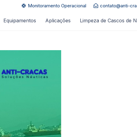
Monitoramento Operacional
contato@anti-cr
support
Equipamentos
Aplicações
Limpeza de Cascos de N