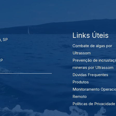
Links Úteis
á, SP
Combate de algas por
Ultrassom
SP
Prevenção de incrustaç
minerais por Ultrassom
Dúvidas Frequentes
Produtos
Monitoramento Operaci
Remoto
Políticas de Privacidade