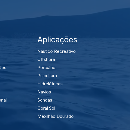
Aplicações
Náutico Recreativo
Offshore
ões
Portuário
Psicultura
Hidrelétricas
Navios
onal
Sondas
Coral Sol
Mexilhão Dourado