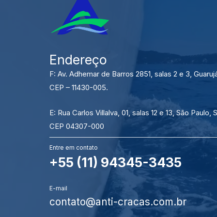
Endereço
F: Av. Adhemar de Barros 2851, salas 2 e 3, Guaruj
CEP – 11430-005.
E: Rua Carlos Villalva, 01, salas 12 e 13, São Paulo, 
CEP 04307-000
Entre em contato
+55 (11) 94345-3435
E-mail
contato@anti-cracas.com.br