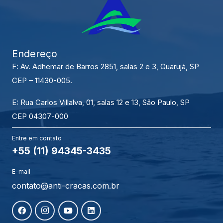
Endereço
F: Av. Adhemar de Barros 2851, salas 2 e 3, Guarujá, SP
CEP – 11430-005.
E: Rua Carlos Villalva, 01, salas 12 e 13, São Paulo, SP
CEP 04307-000
Entre em contato
+55 (11) 94345-3435
E-mail
contato@anti-cracas.com.br