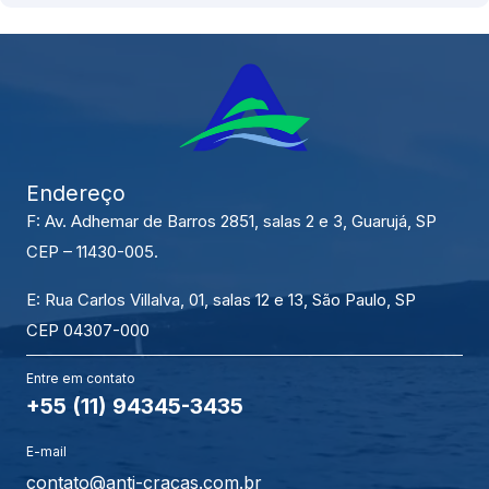
Endereço
F: Av. Adhemar de Barros 2851, salas 2 e 3, Guarujá, SP
CEP – 11430-005.
E: Rua Carlos Villalva, 01, salas 12 e 13, São Paulo, SP
CEP 04307-000
Entre em contato
+55 (11) 94345-3435
E-mail
contato@anti-cracas.com.br