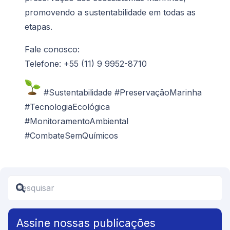
promovendo a sustentabilidade em todas as
etapas.
Fale conosco:
Telefone: +55 (11) 9 9952-8710
#Sustentabilidade #PreservaçãoMarinha
#TecnologiaEcológica
#MonitoramentoAmbiental
#CombateSemQuímicos
Assine nossas publicações