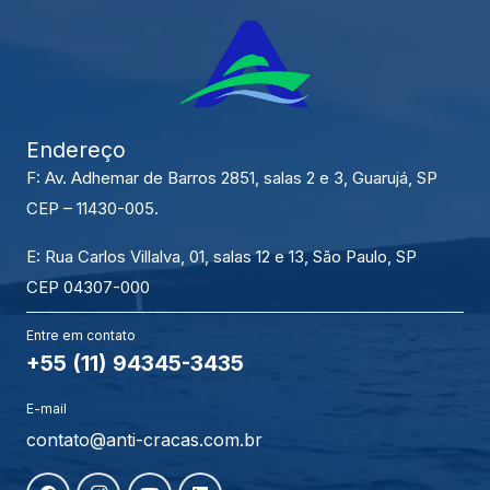
Endereço
F: Av. Adhemar de Barros 2851, salas 2 e 3, Guarujá, SP
CEP – 11430-005.
E: Rua Carlos Villalva, 01, salas 12 e 13, São Paulo, SP
CEP 04307-000
Entre em contato
+55 (11) 94345-3435
E-mail
contato@anti-cracas.com.br