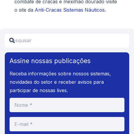
combate de cracas e mexilhão dourado visite
o site da
Anti-Cracas Sistemas Náuticos
.
Assine nossas publicações
Receba informações sobre nossos sistemas,
novidades do setor e receber avisos para
participar de nossas lives.