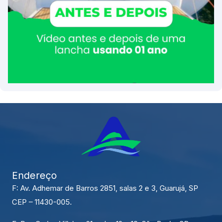
Endereço
F: Av. Adhemar de Barros 2851, salas 2 e 3, Guarujá, SP
CEP – 11430-005.