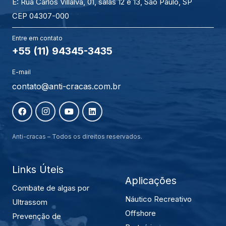
E: Rua Carlos Villalva, 01, salas 12 e 13, São Paulo, SP
CEP 04307-000
Entre em contato
+55 (11) 94345-3435
E-mail
contato@anti-cracas.com.br
Anti-cracas – Todos os direitos reservados.
Links Úteis
Aplicações
Combate de algas por
Náutico Recreativo
Ultrassom
Offshore
Prevenção de