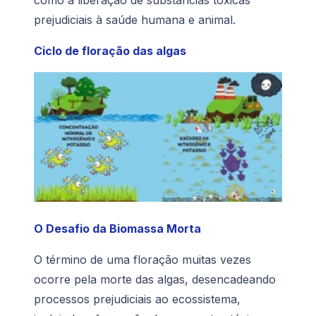
como a liberação de substâncias tóxicas
prejudiciais à saúde humana e animal.
Ciclo de floração das algas
O Desafio da Biomassa Morta
O término de uma floração muitas vezes
ocorre pela morte das algas, desencadeando
processos prejudiciais ao ecossistema,