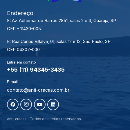
Endereço
F: Av. Adhemar de Barros 2851, salas 2 e 3, Guarujá, SP
CEP – 11430-005.
E: Rua Carlos Villalva, 01, salas 12 e 13, São Paulo, SP
CEP 04307-000
Entre em contato
+55 (11) 94345-3435
E-mail
contato@anti-cracas.com.br
Anti-cracas – Todos os direitos reservados.