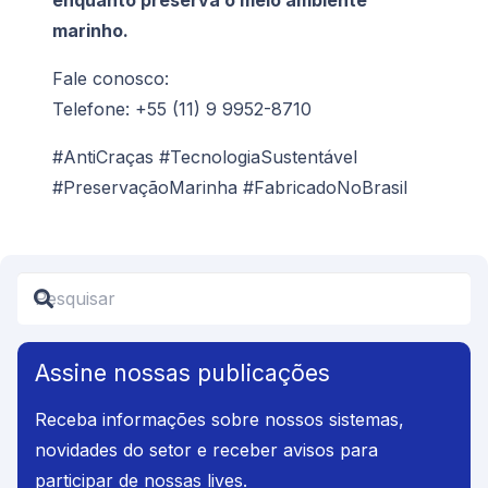
enquanto preserva o meio ambiente
marinho.
Fale conosco:
Telefone: +55 (11) 9 9952-8710
#AntiCraças #TecnologiaSustentável
#PreservaçãoMarinha #FabricadoNoBrasil
Assine nossas publicações
Receba informações sobre nossos sistemas,
novidades do setor e receber avisos para
participar de nossas lives.