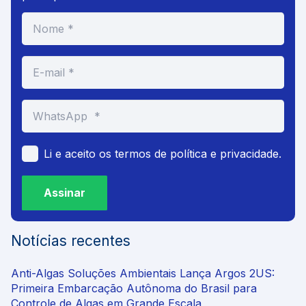
Li e aceito os termos de política e privacidade.
Assinar
Notícias recentes
Anti-Algas Soluções Ambientais Lança Argos 2US:
Primeira Embarcação Autônoma do Brasil para
Controle de Algas em Grande Escala