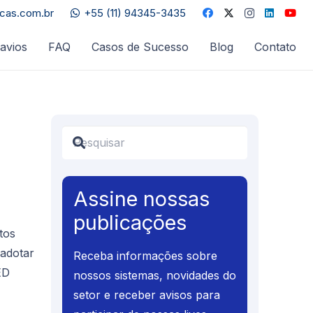
acas.com.br
+55 (11) 94345-3435
avios
FAQ
Casos de Sucesso
Blog
Contato
Assine nossas
publicações
tos
 adotar
Receba informações sobre
ED
nossos sistemas, novidades do
setor e receber avisos para