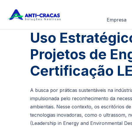
Empresa
Uso Estratégic
Projetos de En
Certificação L
A busca por práticas sustentáveis na indústri
impulsionada pelo reconhecimento da necessi
ambientais. Nesse contexto, os escritórios 
tecnologias inovadoras, como o ultrassom, n
(Leadership in Energy and Environmental Des