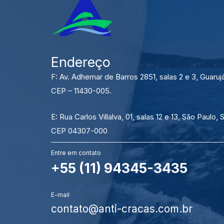
Endereço
F: Av. Adhemar de Barros 2851, salas 2 e 3, Guaruj
CEP – 11430-005.
E: Rua Carlos Villalva, 01, salas 12 e 13, São Paulo, 
CEP 04307-000
Entre em contato
+55 (11) 94345-3435
E-mail
contato@anti-cracas.com.br