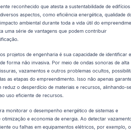
nte reconhecido que atesta a sustentabilidade de edifícios
versos aspectos, como eficiência energética, qualidade d
 impacto ambiental durante toda a vida útil do empreendime
ta uma série de vantagens que podem contribuir
ificação.
s projetos de engenharia é sua capacidade de identificar 
s de forma não invasiva. Por meio de ondas sonoras de alta
fissuras, vazamentos e outros problemas ocultos, possibili
todas as etapas do empreendimento. Isso não apenas garant
m reduz o desperdício de materiais e recursos, alinhando-s
ao uso eficiente de recursos.
para monitorar o desempenho energético de sistemas e
e otimização e economia de energia. Ao detectar vazament
ciente ou falhas em equipamentos elétricos, por exemplo, o