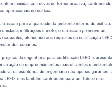
entem medidas corretivas de forma proativa, contribuindo
s operacionais do edifício.
ultrassom para a qualidade do ambiente interno do edifício.
s à umidade, infiltrações e mofo, o ultrassom promove um
s ocupantes, atendendo aos requisitos da certificação LEE
-estar dos usuários.
 projetos de engenharia para certificação LEED represent
construção de empreendimentos mais eficientes e ambienta
vadora, os escritórios de engenharia não apenas garantem 
ação LEED, mas também contribuem para um futuro mais
ras.