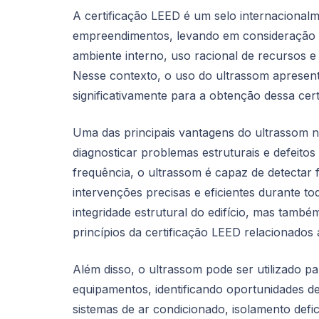
A certificação LEED é um selo internacionalme
empreendimentos, levando em consideração di
ambiente interno, uso racional de recursos e
Nesse contexto, o uso do ultrassom apresen
significativamente para a obtenção dessa cert
Uma das principais vantagens do ultrassom no
diagnosticar problemas estruturais e defeito
frequência, o ultrassom é capaz de detectar 
intervenções precisas e eficientes durante 
integridade estrutural do edifício, mas també
princípios da certificação LEED relacionados 
Além disso, o ultrassom pode ser utilizado 
equipamentos, identificando oportunidades d
sistemas de ar condicionado, isolamento defi