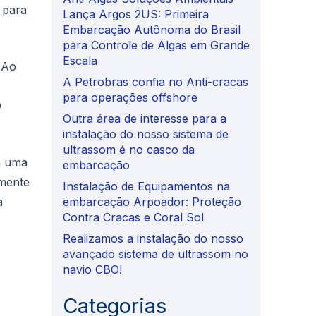
 para
Lança Argos 2US: Primeira
Embarcação Autônoma do Brasil
para Controle de Algas em Grande
Escala
 Ao
A Petrobras confia no Anti-cracas
para operações offshore
D
Outra área de interesse para a
instalação do nosso sistema de
ultrassom é no casco da
a uma
embarcação
lmente
Instalação de Equipamentos na
embarcação Arpoador: Proteção
a
Contra Cracas e Coral Sol
Realizamos a instalação do nosso
avançado sistema de ultrassom no
navio CBO!
Categorias