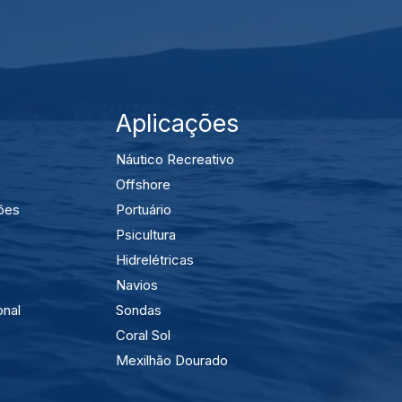
Aplicações
Náutico Recreativo
Offshore
ões
Portuário
Psicultura
Hidrelétricas
Navios
onal
Sondas
Coral Sol
Mexilhão Dourado