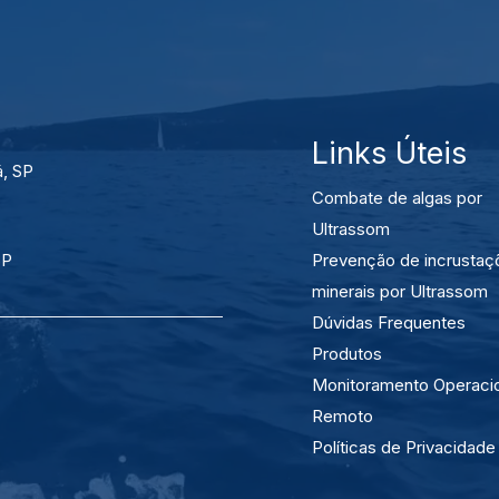
Links Úteis
á, SP
Combate de algas por
Ultrassom
SP
Prevenção de incrustaç
minerais por Ultrassom
Dúvidas Frequentes
Produtos
Monitoramento Operaci
Remoto
Políticas de Privacidade