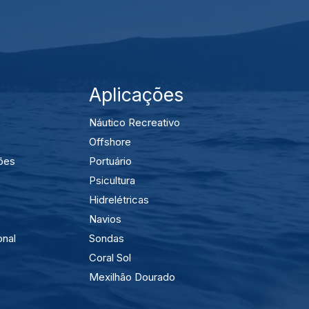
Aplicações
Náutico Recreativo
Offshore
ões
Portuário
Psicultura
Hidrelétricas
Navios
onal
Sondas
Coral Sol
Mexilhão Dourado