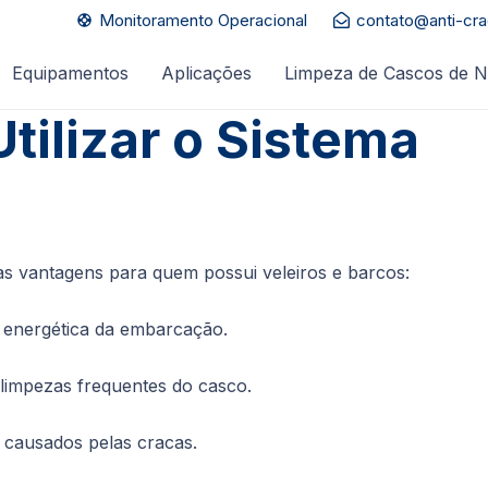
Monitoramento Operacional
contato@anti-cr
support
Equipamentos
Aplicações
Limpeza de Cascos de N
tilizar o Sistema
as vantagens para quem possui veleiros e barcos:
 energética da embarcação.
limpezas frequentes do casco.
 causados pelas cracas.