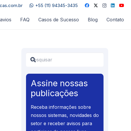
acas.com.br
+55 (11) 94345-3435
avios
FAQ
Casos de Sucesso
Blog
Contato
Assine nossas
publicações
Receba informações sobre
nossos sistemas, novidades do
setor e receber avisos para