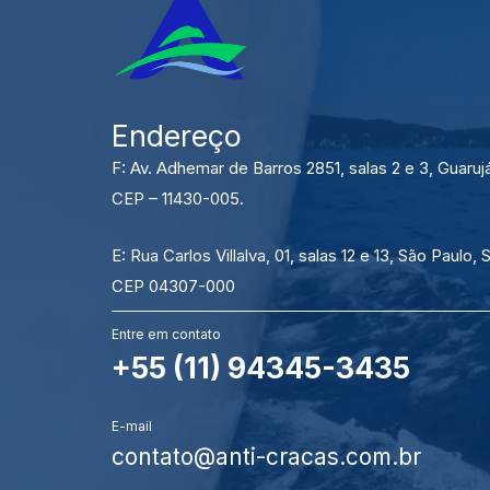
Endereço
F: Av. Adhemar de Barros 2851, salas 2 e 3, Guaruj
CEP – 11430-005.
E: Rua Carlos Villalva, 01, salas 12 e 13, São Paulo, 
CEP 04307-000
Entre em contato
+55 (11) 94345-3435
E-mail
contato@anti-cracas.com.br