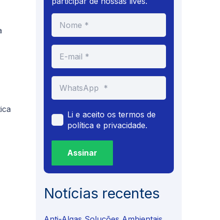
participar de nossas lives.
a
ica
Li e aceito os termos de
política e privacidade.
Assinar
Notícias recentes
Anti-Algas Soluções Ambientais