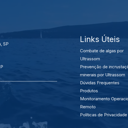
Links Úteis
á, SP
Combate de algas por
Ultrassom
SP
Prevenção de incrustaç
minerais por Ultrassom
Dúvidas Frequentes
Produtos
Monitoramento Operaci
Remoto
Políticas de Privacidade